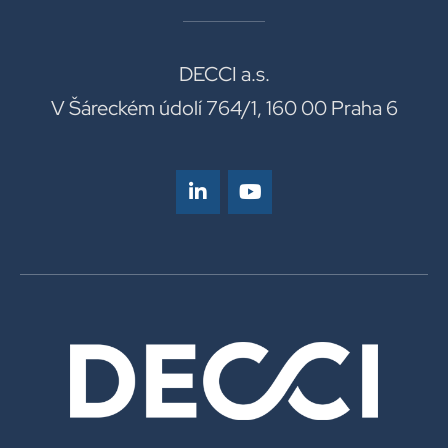
DECCI a.s.
V Šáreckém údolí 764/1, 160 00 Praha 6