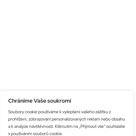
Chráníme Vaše soukromí
Soubory cookie používáme k vylepšení vašeho zážitku z
prohlížení, zobrazování personalizovaných reklam nebo obsahu
a k analýze návštěvnosti. Kliknutím na „Přijmout vše“ souhlasíte
s používáním souborů cookie.