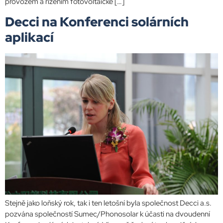
provozem a řízením fotovoltaické […]
Decci na Konferenci solárních
aplikací
Stejně jako loňský rok, tak i ten letošní byla společnost Decci a.s.
pozvána společností Sumec/Phonosolar k účasti na dvoudenní