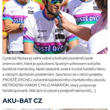
Cystická fibróza je velmi vážné a bohužel poměrně časté
onemocnění, které je způsobeno špatným přenosem solí přes
buněčné membrány, které následně vede k tvorbě hustého hlenu
a vážným dýchacím problémům. Sportovci se v rámci projektu
PROSTĚ DÝCHEJ zúčastnili každoročního charitativního závodu
METROSTAV HANDY CYKLO MARATON, který podporuje
handicapované. Náš tým si vybral a podpořil nemocné […]
AKU-BAT CZ