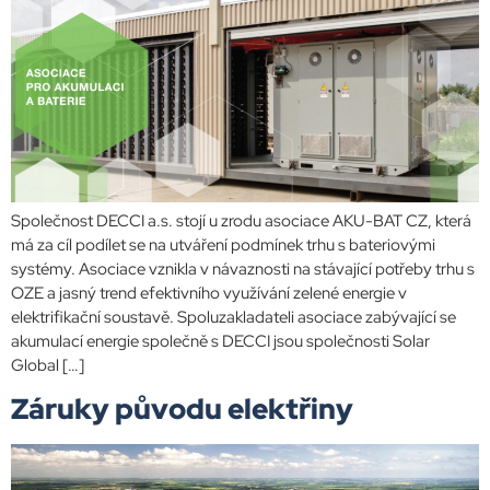
Společnost DECCI a.s. stojí u zrodu asociace AKU-BAT CZ, která
má za cíl podílet se na utváření podmínek trhu s bateriovými
systémy. Asociace vznikla v návaznosti na stávající potřeby trhu s
OZE a jasný trend efektivního využívání zelené energie v
elektrifikační soustavě. Spoluzakladateli asociace zabývající se
akumulací energie společně s DECCI jsou společnosti Solar
Global […]
Záruky původu elektřiny