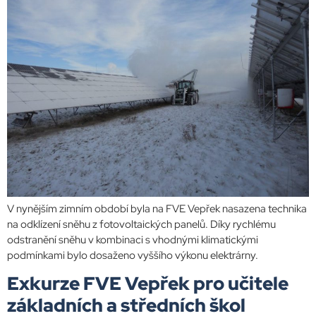
V nynějším zimním období byla na FVE Vepřek nasazena technika
na odklízení sněhu z fotovoltaických panelů. Díky rychlému
odstranění sněhu v kombinaci s vhodnými klimatickými
podmínkami bylo dosaženo vyššího výkonu elektrárny.
Exkurze FVE Vepřek pro učitele
základních a středních škol