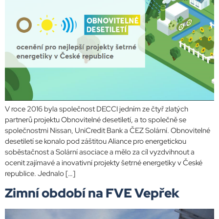
V roce 2016 byla společnost DECCI jedním ze čtyř zlatých
partnerů projektu Obnovitelné desetiletí, a to společně se
společnostmi Nissan, UniCredit Bank a ČEZ Solární. Obnovitelné
desetiletí se konalo pod záštitou Aliance pro energetickou
soběstačnost a Solární asociace a mělo za cíl vyzdvihnout a
ocenit zajímavé a inovativní projekty šetrné energetiky v České
republice. Jednalo […]
Zimní období na FVE Vepřek