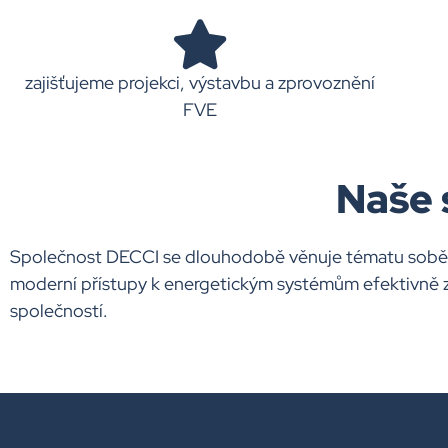
zajišťujeme projekci, výstavbu a zprovoznění
FVE
Naše 
Společnost DECCI se dlouhodobě věnuje tématu soběsta
moderní přístupy k energetickým systémům efektivně z
společností.