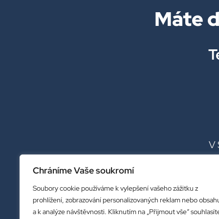
Máte d
T
V 
Chráníme Vaše soukromí
Soubory cookie používáme k vylepšení vašeho zážitku z
prohlížení, zobrazování personalizovaných reklam nebo obsah
a k analýze návštěvnosti. Kliknutím na „Přijmout vše“ souhlasít