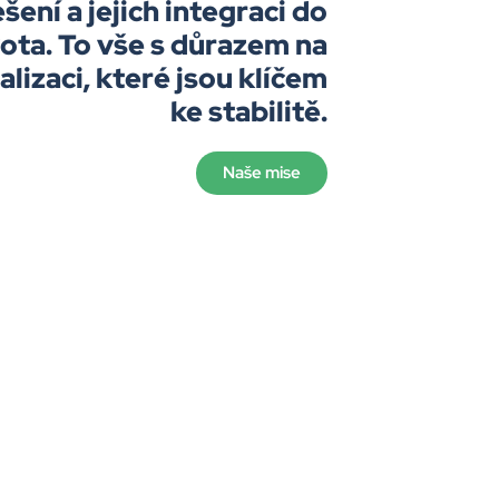
ení a jejich integraci do
ota. To vše s důrazem na
lizaci, které jsou klíčem
ke stabilitě.
Naše mise