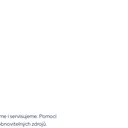
eme i servisujeme. Pomocí
obnovitelných zdrojů.