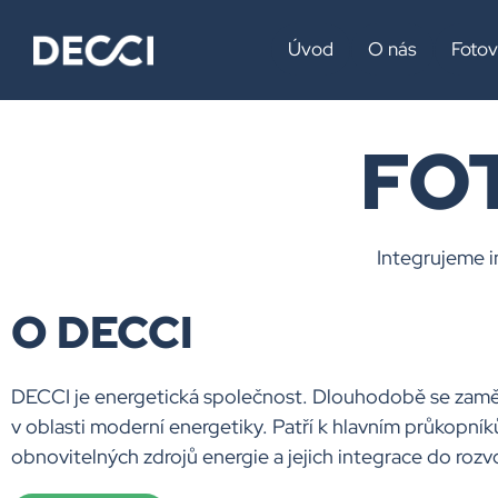
Fotovolta
Úvod
O nás
Fotov
FO
Integrujeme i
O DECCI
DECCI je energetická společnost. Dlouhodobě se zaměř
v oblasti moderní energetiky. Patří k hlavním průkopní
obnovitelných zdrojů energie a jejich integrace do rozv