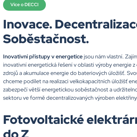
Více o DECCI
Inovace. Decentralizac
Soběstačnost.
Inovativní přístupy v energetice
jsou nám vlastní. Zaj
inovativní energetická řešení v oblasti výroby energie 
zdrojů a akumulace energie do bateriových úložišť. Svo
chceme podílet na realizaci velkokapacitních úložišť ene
zabezpečí větší energetickou soběstačnost a udržiteln
sektoru ve formě decentralizovaných výroben elektřiny
Fotovoltaické elektrár
do Z