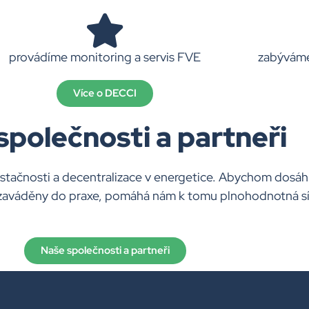
provádíme monitoring a servis FVE
zabýváme
Více o DECCI
společnosti a partneři
čnosti a decentralizace v energetice. Abychom dosáhli
aváděny do praxe, pomáhá nám k tomu plnohodnotná síť 
Naše společnosti a partneři