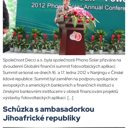
Společnost Decci a.s. byla společností Phono Solar přizvána na
dvoudenní Globální finanční summit fotovoltaických aplikací.
Summit se konal ve dnech 16. a 17. ledna 2012 v Nanjingu v Čínské
lidové republice. Summit byl zaměřen na podporu spolupráce
evropských a amerických bankovních a finančních institucí s
čínskými bankovními institucemi v oblasti financování projektů
výstavby fotovoltaických aplikací. […]
Schůzka s ambasadorkou
Jihoafrické republiky