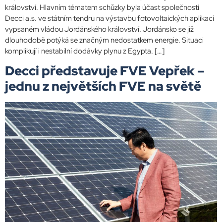
království. Hlavním tématem schůzky byla účast společnosti
Decci a.s. ve státním tendru na výstavbu fotovoltaických aplikací
vypsaném vládou Jordánského království. Jordánsko se již
dlouhodobě potýká se značným nedostatkem energie. Situaci
komplikují i nestabilní dodávky plynu z Egypta. […]
Decci představuje FVE Vepřek –
jednu z největších FVE na světě