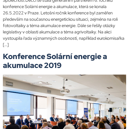
Společnost Decci se stala generálním partnerem 6. ročníku
konference Solární energie a akumulace, která se konala
26.5.2022 v Praze. Letošní ročník konference byl zaměřen
především na současnou energetickou situaci, zejména na roli
fotovoltaiky a téma akumulace energie. Dále se řešily otázky
legislativy v oblasti akumulace a téma agrivoltaiky. Na akci
vystoupila řada významných osobností, například eurokomisařka
[…]
Konference Solární energie a
akumulace 2019