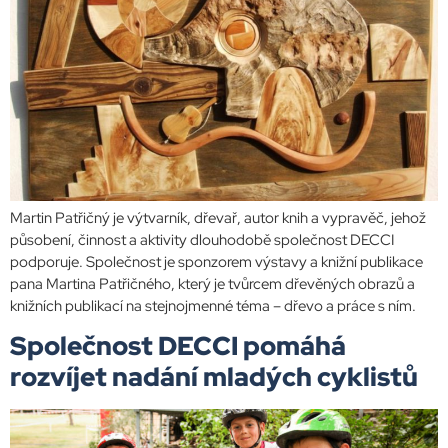
Martin Patřičný je výtvarník, dřevař, autor knih a vypravěč, jehož
působení, činnost a aktivity dlouhodobě společnost DECCI
podporuje. Společnost je sponzorem výstavy a knižní publikace
pana Martina Patřičného, který je tvůrcem dřevěných obrazů a
knižních publikací na stejnojmenné téma – dřevo a práce s ním.
Společnost DECCI pomáhá
rozvíjet nadání mladých cyklistů