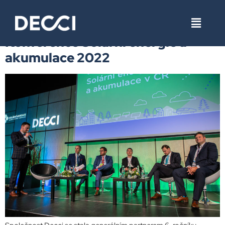
Štítek:
DECCI a.s.
Konference Solární energie a
akumulace 2022