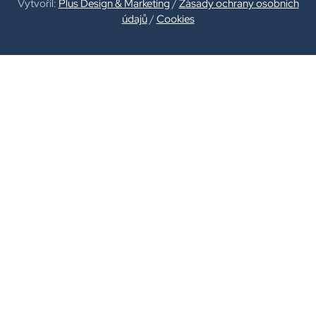
Vytvořil:
Plus Design & Marketing
/
Zásady ochrany osobních
údajů
/
Cookies