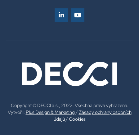
Copyright © DECCI a.s., 2022. Všechna práva vyhrazena.
Vytvořil:
Plus Design & Marketing
/
Zásady ochrany osobních
údajů
/
Cookies