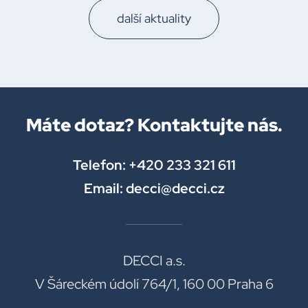
další aktuality
Máte dotaz? Kontaktujte nás.
Telefon: +420 233 321 611
Email: decci@decci.cz
DECCI a.s.
V Šáreckém údolí 764/1, 160 00 Praha 6