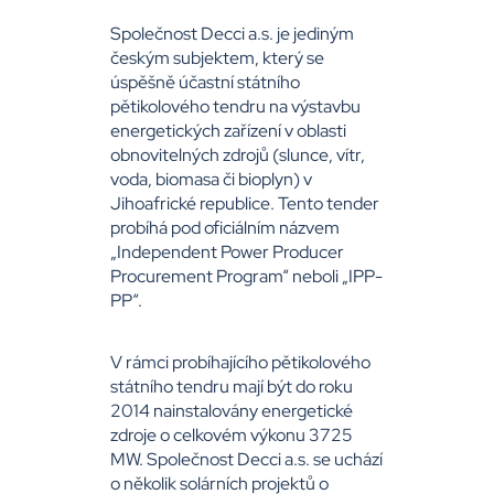
Společnost Decci a.s. je jediným
českým subjektem, který se
úspěšně účastní státního
pětikolového tendru na výstavbu
energetických zařízení v oblasti
obnovitelných zdrojů (slunce, vítr,
voda, biomasa či bioplyn) v
Jihoafrické republice. Tento tender
probíhá pod oficiálním názvem
„Independent Power Producer
Procurement Program“ neboli „IPP-
PP“.
V rámci probíhajícího pětikolového
státního tendru mají být do roku
2014 nainstalovány energetické
zdroje o celkovém výkonu 3725
MW. Společnost Decci a.s. se uchází
o několik solárních projektů o