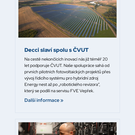
Decci slaví spolu s ČVUT
Na cestě nekončících inovací nás již téměř 20
let podporuje ČVUT. Naše spolupráce sahá od
prvních pilotních fotovoltaických projektů přes
vývoj řídicího systému pro hybridní zdroj
Energy nest až po „robotického revizora“,
který se podílí na servisu FVE Vepřek.
Další informace »