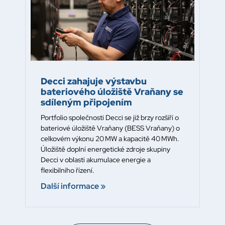
Decci zahajuje výstavbu
bateriového úložiště Vraňany se
sdíleným připojením
Portfolio společnosti Decci se již brzy rozšíří o
bateriové úložiště Vraňany (BESS Vraňany) o
celkovém výkonu 20 MW a kapacitě 40 MWh.
Úložiště doplní energetické zdroje skupiny
Decci v oblasti akumulace energie a
flexibilního řízení.
Další informace »