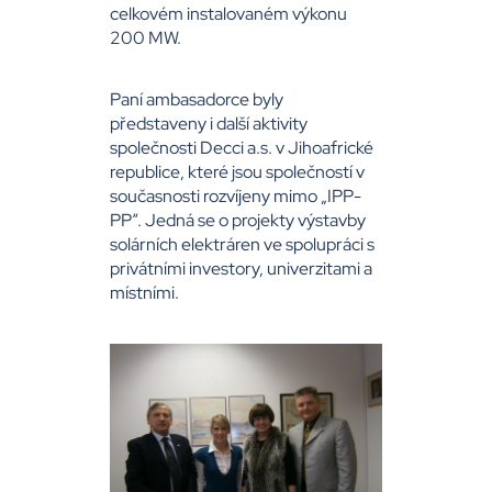
celkovém instalovaném výkonu
200 MW.
Paní ambasadorce byly
představeny i další aktivity
společnosti Decci a.s. v Jihoafrické
republice, které jsou společností v
současnosti rozvíjeny mimo „IPP-
PP“. Jedná se o projekty výstavby
solárních elektráren ve spolupráci s
privátními investory, univerzitami a
místními.