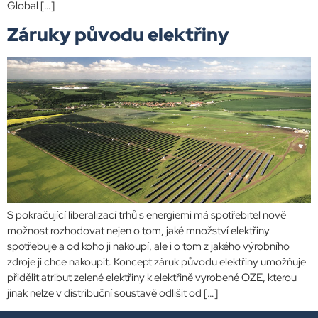
Global […]
Záruky původu elektřiny
S pokračující liberalizací trhů s energiemi má spotřebitel nově
možnost rozhodovat nejen o tom, jaké množství elektřiny
spotřebuje a od koho ji nakoupí, ale i o tom z jakého výrobního
zdroje ji chce nakoupit. Koncept záruk původu elektřiny umožňuje
přidělit atribut zelené elektřiny k elektřině vyrobené OZE, kterou
jinak nelze v distribuční soustavě odlišit od […]