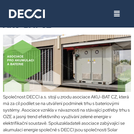
Štítek:
zelená energie
AKU-BAT CZ
Společnost DECCI a.s. stojí u zrodu asociace AKU-BAT CZ, která
má za cíl podílet se na utváření podmínek trhu s bateriovými
systémy. Asociace vznikla v návaznosti na stávající potřeby trhu s
OZE a jasný trend efektivního využívání zelené energie v
elektrifikační soustavě. Spoluzakladateli asociace zabývající se
akumulací energie společně s DECCI jsou společnosti Solar