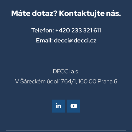
Máte dotaz? Kontaktujte nás.
Telefon: +420 233 321 611
Email: decci@decci.cz
DECCI a.s.
V Šáreckém údolí 764/1, 160 00 Praha 6