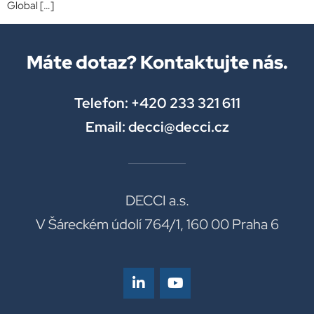
Global […]
Máte dotaz? Kontaktujte nás.
Telefon: +420 233 321 611
Email: decci@decci.cz
DECCI a.s.
V Šáreckém údolí 764/1, 160 00 Praha 6