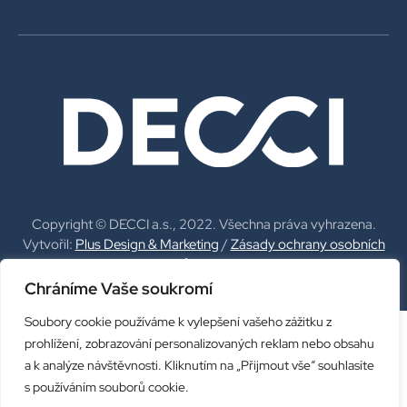
Copyright © DECCI a.s., 2022. Všechna práva vyhrazena.
Vytvořil:
Plus Design & Marketing
/
Zásady ochrany osobních
údajů
/
Cookies
Chráníme Vaše soukromí
Soubory cookie používáme k vylepšení vašeho zážitku z
prohlížení, zobrazování personalizovaných reklam nebo obsahu
a k analýze návštěvnosti. Kliknutím na „Přijmout vše“ souhlasíte
s používáním souborů cookie.