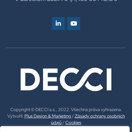
Copyright © DECCI a.s., 2022. Všechna práva vyhrazena.
Vytvořil:
Plus Design & Marketing
/
Zásady ochrany osobních
údajů
/
Cookies