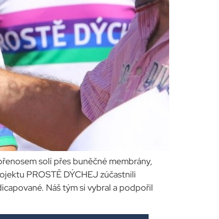
 přenosem solí přes buněčné membrány,
projektu PROSTĚ DÝCHEJ zúčastnili
pované. Náš tým si vybral a podpořil