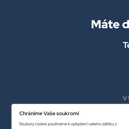
Máte d
T
V 
Chráníme Vaše soukromí
Soubory cookie používáme k vylepšení vašeho zážitku z