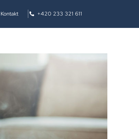
a
Kontakt
+420 233 321 611