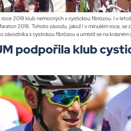
 2018 klub nemocných s cystickou fibrózou. I v letošn
Maraton 2018. Tohoto závodu, jakož i v minulém roce, 
 závodníka s cystickou fibrózou a umístil se na krásném 
podpořila klub cystic