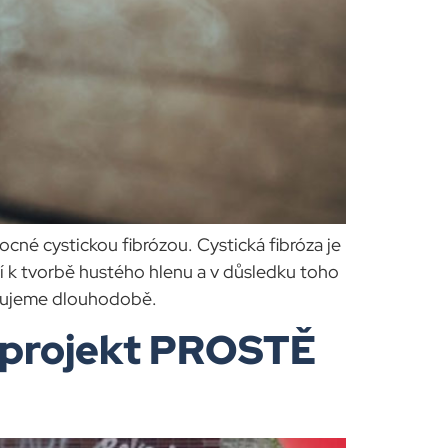
né cystickou fibrózou. Cystická fibróza je
k tvorbě hustého hlenu a v důsledku toho
rujeme dlouhodobě.
projekt PROSTĚ