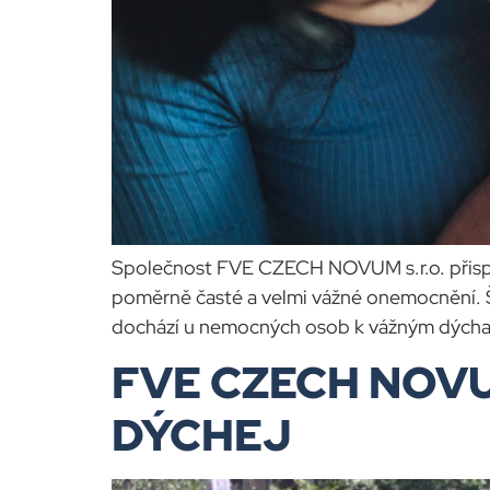
Společnost FVE CZECH NOVUM s.r.o. přispěl
poměrně časté a velmi vážné onemocnění. 
dochází u nemocných osob k vážným dých
FVE CZECH NOVUM
DÝCHEJ