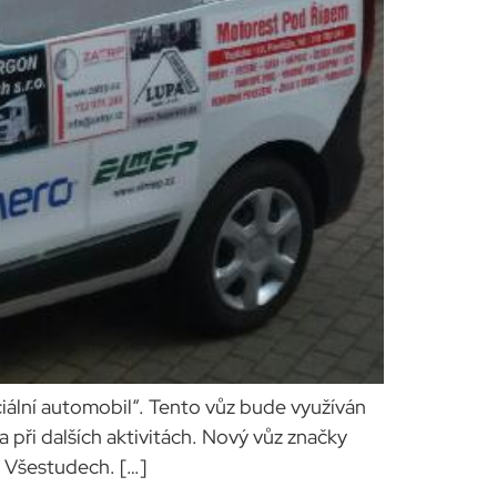
ciální automobil“. Tento vůz bude využíván
 při dalších aktivitách. Nový vůz značky
e Všestudech. […]