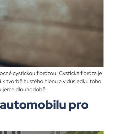
né cystickou fibrózou. Cystická fibróza je
k tvorbě hustého hlenu a v důsledku toho
rujeme dlouhodobě.
o automobilu pro