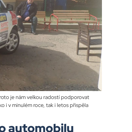
 Proto je nám velkou radostí podporovat
 i v minulém roce, tak i letos přispěla
ho automobilu