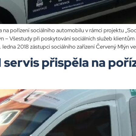
a na pořízení sociálního automobilu v rámci projektu „So
n – Všestudy při poskytování sociálních služeb klientům a
. ledna 2018 zástupci sociálního zařízení Červený Mlýn v
servis přispěla na poříz