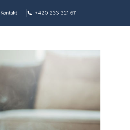
ní oblast
Kontakt
+420 233 321 611