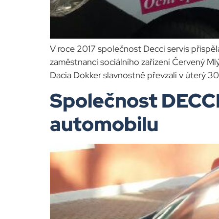
V roce 2017 společnost Decci servis přispěl
zaměstnanci sociálního zařízení Červený Mlý
Dacia Dokker slavnostně převzali v úterý 30
Společnost DECCI 
automobilu