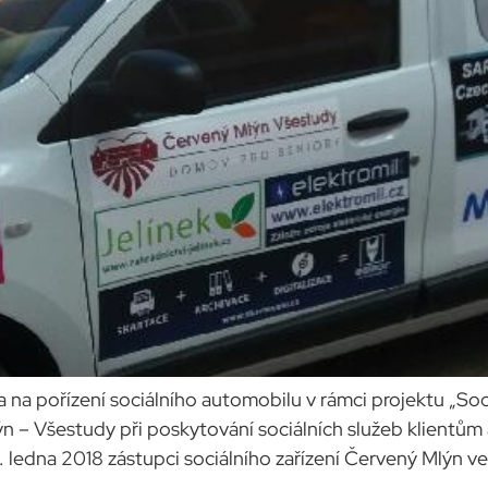
a na pořízení sociálního automobilu v rámci projektu „So
n – Všestudy při poskytování sociálních služeb klientům a
. ledna 2018 zástupci sociálního zařízení Červený Mlýn v