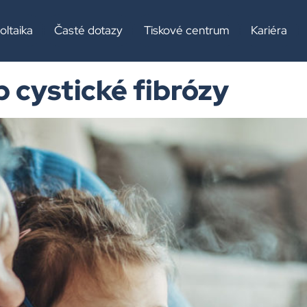
draví a sociál
oltaika
Časté dotazy
Tiskové centrum
Kariéra
 cystické fibrózy