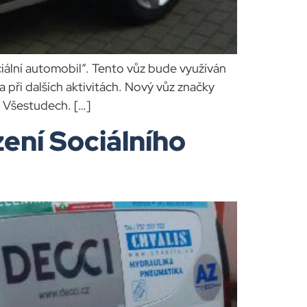
ciální automobil“. Tento vůz bude využíván
 při dalších aktivitách. Nový vůz značky
e Všestudech. […]
ení Sociálního