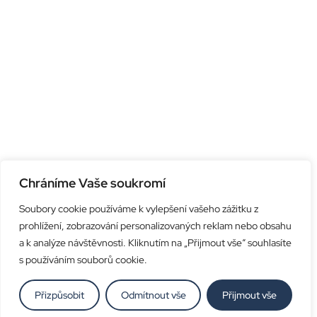
Chráníme Vaše soukromí
Soubory cookie používáme k vylepšení vašeho zážitku z
prohlížení, zobrazování personalizovaných reklam nebo obsahu
a k analýze návštěvnosti. Kliknutím na „Přijmout vše“ souhlasíte
s používáním souborů cookie.
Přizpůsobit
Odmítnout vše
Přijmout vše