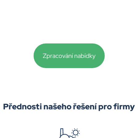
BUSINESS
Řešení pro firmy a průmyslové
objekty
Zpracování nabídky
Přednosti našeho řešení pro firmy