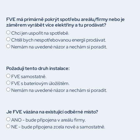
FVE má primárně pokrýt spotřebu areálu/firmy nebo je
záměrem vyrábět více elektřiny a tu prodávat?
Chci jen uspořit na spotřebě.
Chtěl bych nespotřebovanou energii prodávat.
Nemám na uvedené názor a nechám si poradit.
Požaduji tento druh instalace:
FVE samostatně.
FVE s bateriovým úložištěm.
Nemám na uvedené názor a nechám si poradit.
Je FVE vázána na existující odběrné místo?
ANO - bude připojena v areálu firmy.
NE - bude připojena zcela nově a samostatně.