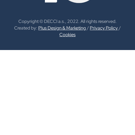
Copyright © DECCI a.s., 2022. All rights reserved.
Created by:
Plus Design & Marketing
/
Privacy Policy
/
Cookies