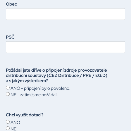
Obec
PSČ
Požádali jste dříve o připojení zdroje provozovatele
distribuční soustavy (ČEZ Distribuce / PRE / EG.D)
a s jakým výsledkem?
ANO - připojení bylo povoleno.
NE - zatím jsme nežádali.
Chci využít dotaci?
ANO
NE