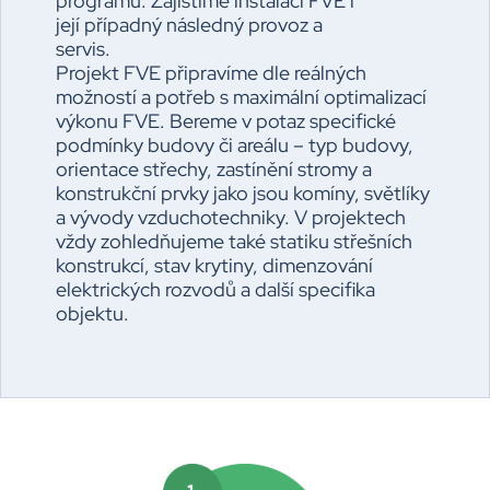
programu. Zajistíme instalaci FVE i
její případný následný provoz a
servis.
Projekt FVE připravíme dle reálných
možností a potřeb s maximální optimalizací
výkonu FVE. Bereme v potaz specifické
podmínky budovy či areálu – typ budovy,
orientace střechy, zastínění stromy a
konstrukční prvky jako jsou komíny, světlíky
a vývody vzduchotechniky. V projektech
vždy zohledňujeme také statiku střešních
konstrukcí, stav krytiny, dimenzování
elektrických rozvodů a další specifika
objektu.