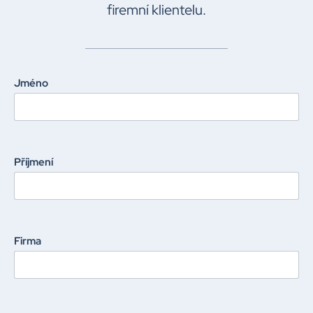
firemní klientelu.
Jméno
Příjmení
Firma