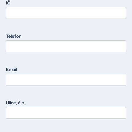
IČ
Telefon
Email
Ulice, č.p.