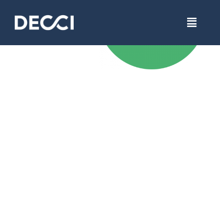
DECCI
FOR