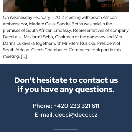
On Wednesday February 1, 2012 meeting with South African
ambassador, Madam Celia-Sandra Botha was held in the
premises of South African Embassy. Representatives of company
Decci a.s., Mr Jarmil Seba, Chairman of the company and Mrs
Darina Lukavska together with Mr Vilem Ruzicka, President of
South African-Czech Chamber of Commerce took part in this
meeting. […]
Don't hesitate to contact us
if you have any questions.
Phone: +420 233 321 611
E-mail: decci@decci.cz