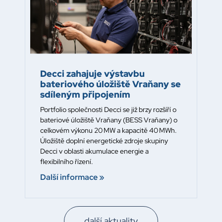
Decci zahajuje výstavbu
bateriového úložiště Vraňany se
sdíleným připojením
Portfolio společnosti Decci se již brzy rozšíří o
bateriové úložiště Vraňany (BESS Vraňany) o
celkovém výkonu 20 MW a kapacitě 40 MWh.
Úložiště doplní energetické zdroje skupiny
Decci v oblasti akumulace energie a
flexibilního řízení.
Další informace »
další aktuality