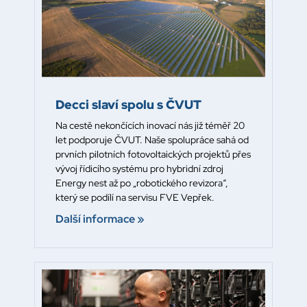
Decci slaví spolu s ČVUT
Na cestě nekončících inovací nás již téměř 20
let podporuje ČVUT. Naše spolupráce sahá od
prvních pilotních fotovoltaických projektů přes
vývoj řídicího systému pro hybridní zdroj
Energy nest až po „robotického revizora“,
který se podílí na servisu FVE Vepřek.
Další informace »