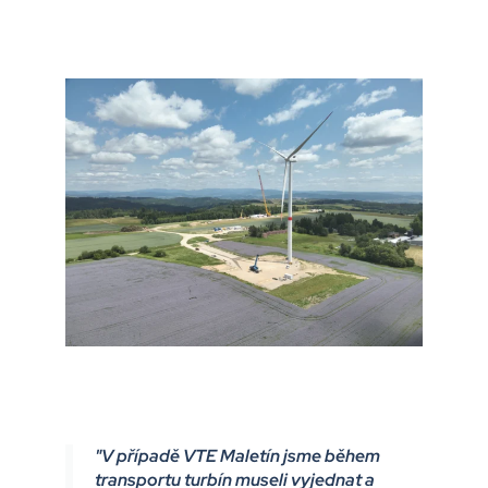
"V případě VTE Maletín jsme během
transportu turbín museli vyjednat a