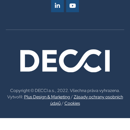
Copyright © DECCI a.s., 2022. Všechna práva vyhrazena.
Vytvořil:
Plus Design & Marketing
/
Zásady ochrany osobních
údajů
/
Cookies