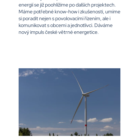
energií se již poohlížíme po dalších projektech.
Máme potřebné know-how i zkušenosti, umíme
si poradit nejen s povolovacími řízením, ale i
komunikovat s obcemi a jednotlivci. Dáváme
nový impuls české větrné energetice.