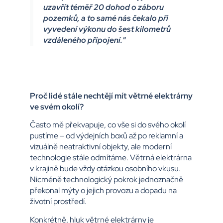
uzavřít téměř 20 dohod o záboru
pozemků, a to samé nás čekalo při
vyvedení výkonu do šest kilometrů
vzdáleného připojení."
Proč lidé stále nechtějí mít větrné elektrárny
ve svém okolí?
Často mě překvapuje, co vše si do svého okolí
pustíme – od výdejních boxů až po reklamní a
vizuálně neatraktivní objekty, ale moderní
technologie stále odmítáme. Větrná elektrárna
v krajině bude vždy otázkou osobního vkusu.
Nicméně technologický pokrok jednoznačně
překonal mýty o jejich provozu a dopadu na
životní prostředí.
Konkrétně, hluk větrné elektrárny je