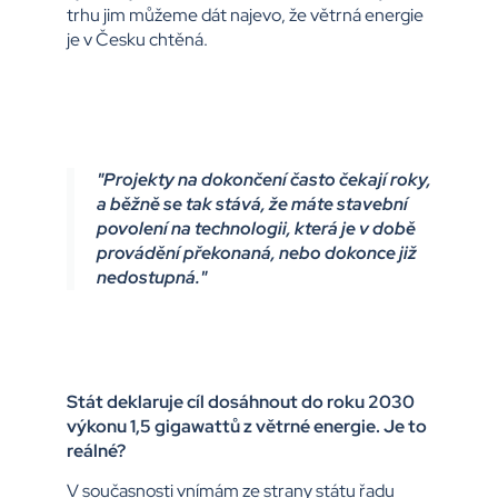
trhu jim můžeme dát najevo, že větrná energie
je v Česku chtěná.
"Projekty na dokončení často čekají roky,
a běžně se tak stává, že máte stavební
povolení na technologii, která je v době
provádění překonaná, nebo dokonce již
nedostupná."
Stát deklaruje cíl dosáhnout do roku 2030
výkonu 1,5 gigawattů z větrné energie. Je to
reálné?
V současnosti vnímám ze strany státu řadu