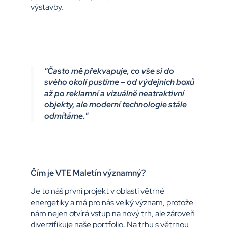
výstavby.
"Často mě překvapuje, co vše si do
svého okolí pustíme – od výdejních boxů
až po reklamní a vizuálně neatraktivní
objekty, ale moderní technologie stále
odmítáme."
Čím je VTE Maletín významný?
Je to náš první projekt v oblasti větrné
energetiky a má pro nás velký význam, protože
nám nejen otvírá vstup na nový trh, ale zároveň
diverzifikuje naše portfolio. Na trhu s větrnou