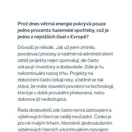
Proč dnes větrná energie pokrývá pouze
jedno procento tuzemské spotřeby, což je
jedno z nejnižších čísel v Evropě?
Důvodů je několik. Jak už jsem zmínila,
povolovací procesy a nadměrná administrativní
zátěž projekty nejen zpomalují, ale často
odrazují i investory a dodavatele. Dále je tu
nekontinuální rozvoj trhu. Projekty na
dokončení často čekají roky, a běžně se tak
stává, že máte stavební povolení na technologii,
která je v době provádění překonaná, nebo
dokonce již nedostupná.
Řada dodavatelů zde často nemá zastoupení a
výběrových řízení se raději neúčastní. Česko je
pro ně malým trhem. Nicméně zjednodušením
výběrových řízeních a kontinuálním rozvojem