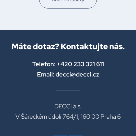
Máte dotaz? Kontaktujte nás.
Telefon: +420 233 321 611
Email: decci@decci.cz
DECCI a.s.
V Šáreckém údolí 764/1, 160 00 Praha 6